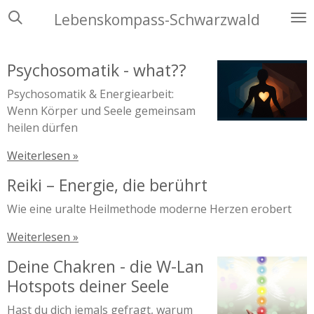
Zum
Lebenskompass-Schwarzwald
Hauptinhalt
springen
Psychosomatik - what??
Psychosomatik & Energiearbeit:
Wenn Körper und Seele gemeinsam
heilen dürfen
Weiterlesen »
Reiki – Energie, die berührt
Wie eine uralte Heilmethode moderne Herzen erobert
Weiterlesen »
Deine Chakren - die W-Lan
Hotspots deiner Seele
Hast du dich jemals gefragt, warum